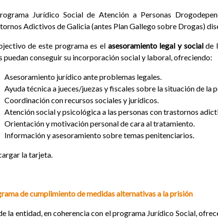
Programa Jurídico Social de Atención a Personas Drogodepen
tornos Adictivos de Galicia (antes Plan Gallego sobre Drogas) dise
bjectivo de este programa es el
asesoramiento legal y social
de 
s puedan conseguir su incorporación social y laboral, ofreciendo:
Asesoramiento jurídico ante problemas legales.
Ayuda técnica a jueces/juezas y fiscales sobre la situación de la 
Coordinación con recursos sociales y jurídicos.
Atención social y psicológica a las personas con trastornos adicti
Orientación y motivación personal de cara al tratamiento.
Información y asesoramiento sobre temas penitenciarios.
argar la tarjeta
.
rama de cumplimiento de medidas alternativas a la prisión
e la entidad, en coherencia con el programa Jurídico Social, ofrec