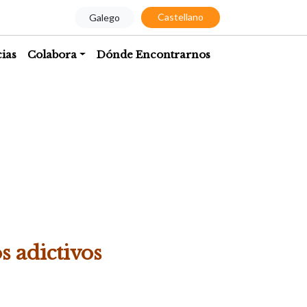
Castellano
Galego
cias
Colabora
Dónde Encontrarnos
s adictivos