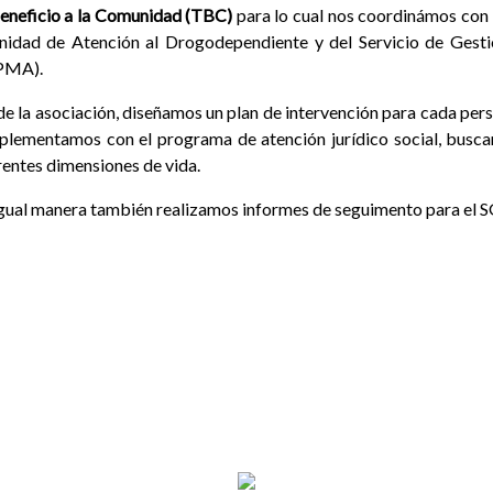
eneficio a la Comunidad (TBC)
para lo cual nos coordinámos con 
nidad de Atención al Drogodependiente y del Servicio de Gest
PMA).
e la asociación, diseñamos un plan de intervención para cada per
lementamos con el programa de atención jurídico social, buscan
rentes dimensiones de vida.
gual manera también realizamos informes de seguimento para e