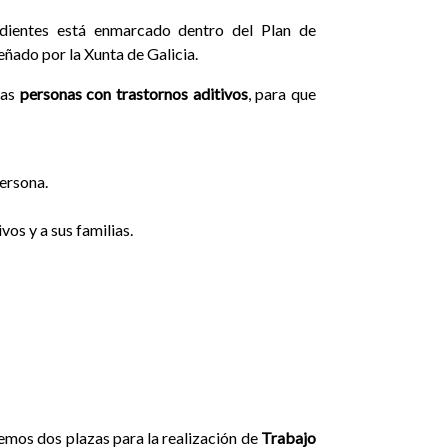
dientes está enmarcado dentro del Plan de
ñado por la Xunta de Galicia.
las
personas con trastornos aditivos
, para que
persona.
vos y a sus familias.
emos dos plazas para la realización de
Trabajo