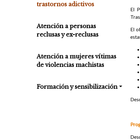
trastornos adictivos
El 
Tras
Atención a personas
El o
reclusas y ex-reclusas
esta
Atención a mujeres vítimas
de violencias machistas
Formación y sensibilización
Desc
Prog
Desd