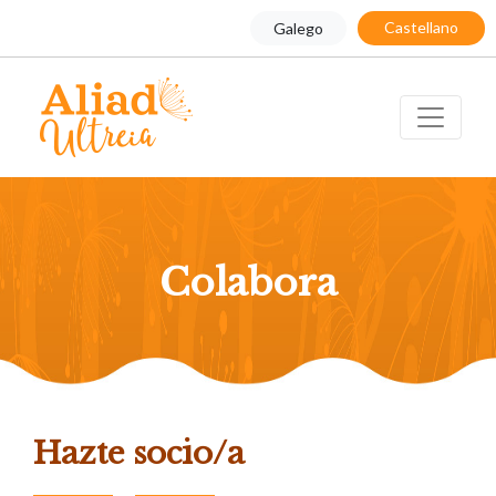
Castellano
Galego
Colabora
Hazte socio/a